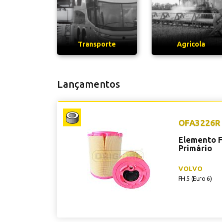
Transporte
Agrícola
Lançamentos
OFA3226R
Elemento F
Primário
VOLVO
FH 5 (Euro 6)