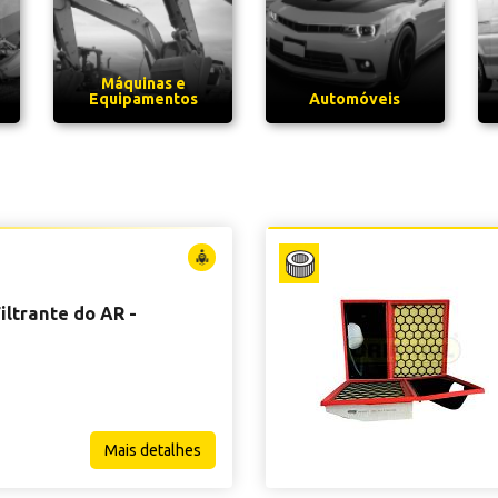
Máquinas e
Equipamentos
Automóveis
iltrante do AR -
Mais detalhes