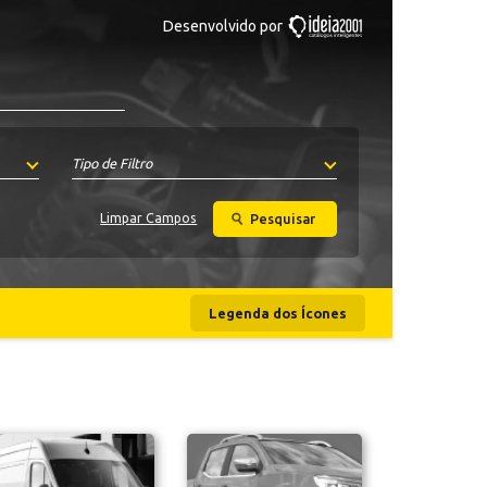
Desenvolvido por
Tipo de Filtro
Pesquisar
Limpar Campos
Legenda dos Ícones