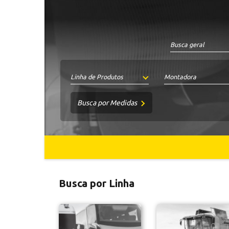
Linha de Produtos
Montadora
Int.
Ext.
Busca por Medidas
Altura
até
até
Largura
até
Comp.
Rosca
Busca por Linha