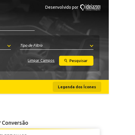
Desenvolvido por
Tipo de Filtro
Pesquisar
Limpar Campos
Legenda dos Ícones
 Conversão