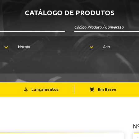
CATÁLOGO DE PRODUTOS
Veículo
Ano
Lançamentos
Em Breve
Nº